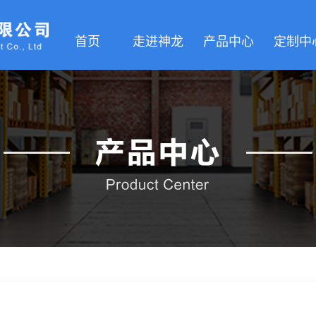
首页
走进神龙
产品中心
定制中