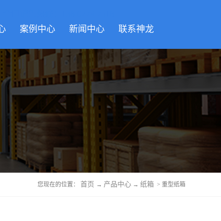
全国销售热线：138 6279 7518
心
案例中心
新闻中心
联系神龙
首页
产品中心
纸箱
您现在的位置：
→
→
>
重型纸箱