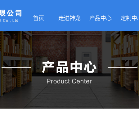
首页
走进神龙
产品中心
定制中