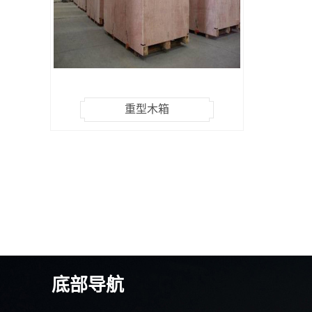
重型木箱
底部导航