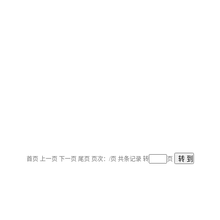
首页 上一页 下一页 尾页 页次：/页 共条记录 转
页