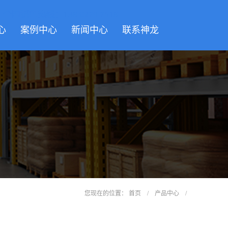
全国销售热线：138 6279 7518
心
案例中心
新闻中心
联系神龙
您现在的位置：
首页
/
产品中心
/