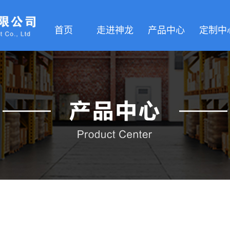
首页
走进神龙
产品中心
定制中