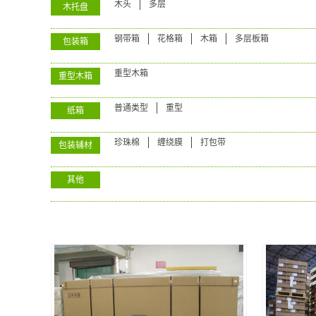
木头
多层
木托盘
钢带箱
花格箱
木箱
多层板箱
包装箱
重型木箱
重型木箱
普通类型
重型
纸箱
珍珠棉
缠绕膜
打包带
包装辅材
其他