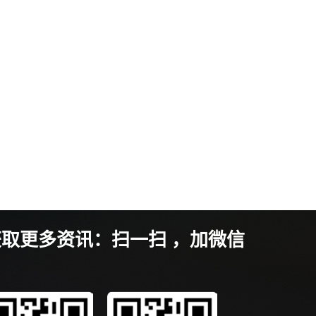
获取更多资讯：扫一扫 ，加微信