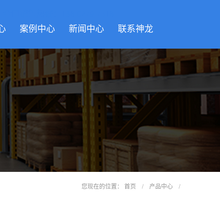
全国销售热线：138 6279 7518
心
案例中心
新闻中心
联系神龙
您现在的位置：
首页
/
产品中心
/