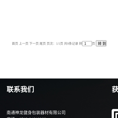
首页 上一页 下一页 尾页 页次：1/1页 共9条记录 转
页
联系我们
南通神龙健身包装器材有限公司